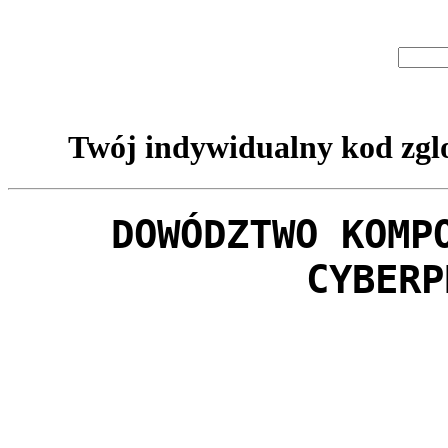
Twój indywidualny kod zglo
DOWÓDZTWO KOMP
CYBERP