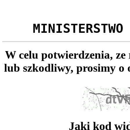
MINISTERSTWO
W celu potwierdzenia, ze
lub szkodliwy, prosimy o 
Jaki kod wi